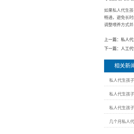
如果私人代生孩
畅通，避免长时
调整喂养方式并
上一篇：
私人代
下一篇：
人工代
相关新
私人代生孩
私人代生孩
私人代生孩
几个月私人