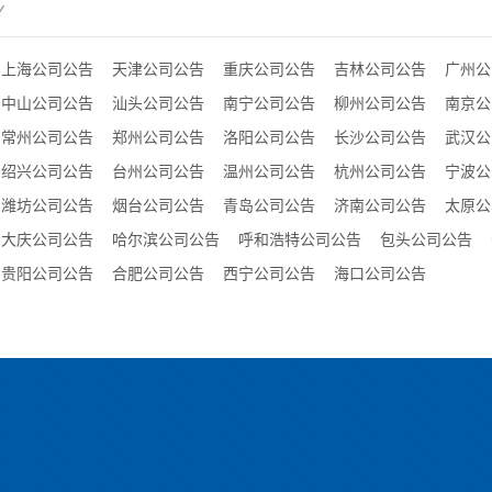
Y
上海公司公告
天津公司公告
重庆公司公告
吉林公司公告
广州公
中山公司公告
汕头公司公告
南宁公司公告
柳州公司公告
南京公
常州公司公告
郑州公司公告
洛阳公司公告
长沙公司公告
武汉公
绍兴公司公告
台州公司公告
温州公司公告
杭州公司公告
宁波公
潍坊公司公告
烟台公司公告
青岛公司公告
济南公司公告
太原公
大庆公司公告
哈尔滨公司公告
呼和浩特公司公告
包头公司公告
贵阳公司公告
合肥公司公告
西宁公司公告
海口公司公告