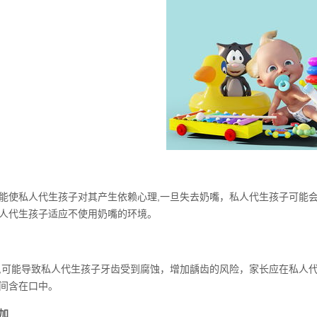
能使私人代生孩子对其产生依赖心理,一旦失去奶嘴，私人代生孩子可能
人代生孩子适应不使用奶嘴的环境。
,可能导致私人代生孩子牙齿受到腐蚀，增加龋齿的风险，家长应在私人
间含在口中。
加