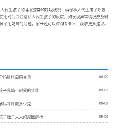
私人代生孩子的睡眠姿势和呼吸状况，确保私人代生孩子呼吸
使用时间并注意私人代生孩子的反应，如发现异常情况应及时
孩子用奶嘴的问题，家长还可以咨询专业人士获取更多建议。
孕妈肚脐周围变黑
09-09
孩子乳糖不耐受的症状
09-09
孕妈补叶酸多少克
09-09
孩子肚子大大的原因解析
09-09