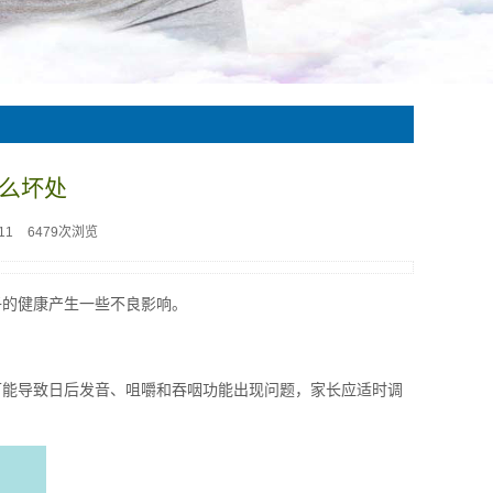
么坏处
11
6479次浏览
子的健康产生一些不良影响。
可能导致日后发音、咀嚼和吞咽功能出现问题，家长应适时调