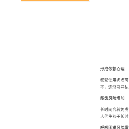
形成依赖心理
频繁使用奶嘴可
率，逐渐引导私
龋齿风险增加
长时间含着奶嘴
人代生孩子长时
呼吸困难风险增