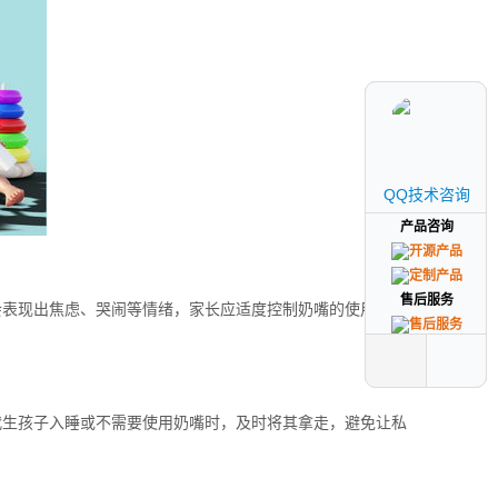
QQ技术咨询
QQ技术咨询
产品咨询
产品咨询
售后服务
售后服务
会表现出焦虑、哭闹等情绪，家长应适度控制奶嘴的使用频
代生孩子入睡或不需要使用奶嘴时，及时将其拿走，避免让私