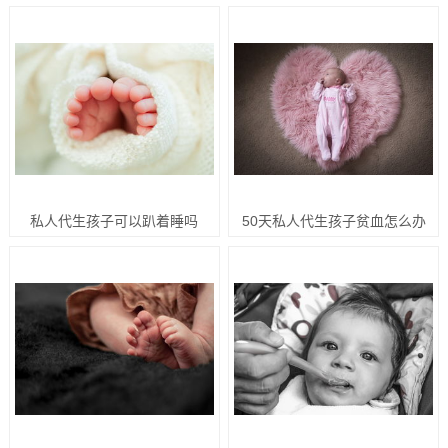
私人代生孩子可以趴着睡吗
50天私人代生孩子贫血怎么办