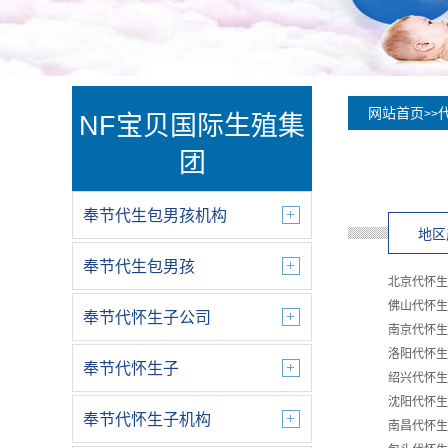
网站首页
>>
NF宝贝国际生殖集
团
奉节代生包男孩机构
地区
奉节代生包男孩
北京代怀生
佛山代怀生
奉节代怀生子公司
南京代怀生
洛阳代怀生
奉节代怀生子
绍兴代怀生
沈阳代怀生
奉节代怀生子机构
南昌代怀生