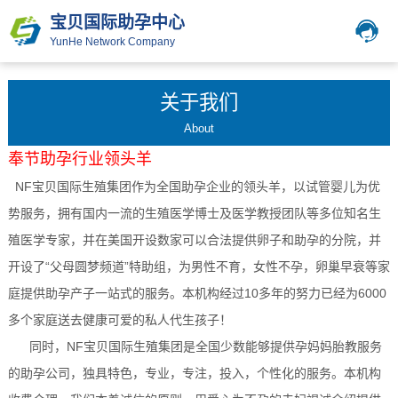
宝贝国际助孕中心
YunHe Network Company
关于我们
About
奉节
助孕行业领头羊
NF宝贝国际生殖集团作为全国助孕企业的领头羊，以试管婴儿为优
势服务，拥有国内一流的生殖医学博士及医学教授团队等多位知名生
殖医学专家，并在美国开设数家可以合法提供卵子和助孕的分院，并
开设了“父母圆梦频道”特助组，为男性不育，女性不孕，卵巢早衰等家
庭提供助孕产子一站式的服务。本机构经过10多年的努力已经为6000
多个家庭送去健康可爱的私人代生孩子！
同时，NF宝贝国际生殖集团是全国少数能够提供孕妈妈胎教服务
的助孕公司，独具特色，专业，专注，投入，个性化的服务。本机构