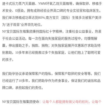
速卡式压力蒸汽灭菌器、YWM环氧乙烷灭菌箱等，确保取卵、移植手
术安全、0感染。拥有成熟经验业界高口碑的专业实验室和临床医生。
我们单次移植成功率达到80%,南方宝贝（国际）生殖多次被客户美评
为“送子观音”业界领先地位。
NF宝贝国际生殖集团秉持国际红十字精神，注重社会公益事业，热衷
于社会公益活动。每一次在面向失独家庭的服务过程中，均慷慨解
囊，伸出援助之手，捐款、捐物；对失独家庭展开优惠医疗求助及特
别救助。10多年来已经挽救过多个失独家庭，让他们抱上了聪明可爱
的孩子。
我们助孕协议承诺保障客户的隐私，保障客户取卵的安全等等。我们
已经运行了10多年，我们把助孕作为终身事业，保证我们的诚信和品
牌口碑，承担起我们的责任。
NF宝贝国际生殖集团使命：
让每个人都能拥有做父母的权利，让每个