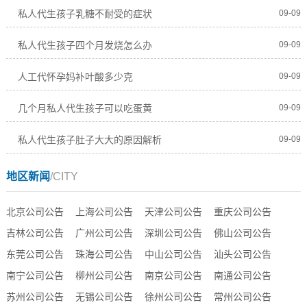
私人代生孩子乳糖不耐受的症状
09-09
私人代生孩子四个月发烧怎么办
09-09
人工代怀孕妈补叶酸多少克
09-09
几个月私人代生孩子可以吃蛋黄
09-09
私人代生孩子肚子大大的原因解析
09-09
地区新闻
/CITY
北京公司公告
上海公司公告
天津公司公告
重庆公司公告
吉林公司公告
广州公司公告
深圳公司公告
佛山公司公告
东莞公司公告
珠海公司公告
中山公司公告
汕头公司公告
南宁公司公告
柳州公司公告
南京公司公告
南通公司公告
苏州公司公告
无锡公司公告
徐州公司公告
常州公司公告